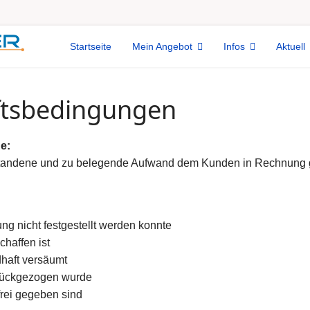
Startseite
Mein Angebot
Infos
Aktuell
ftsbedingungen
e:
ntstandene und zu belegende Aufwand dem Kunden in Rechnung ge
ng nicht festgestellt werden konnte
chaffen ist
haft versäumt
urückgezogen wurde
rei gegeben sind