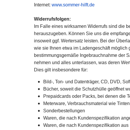
Internet:
www.sommer-hilft.de
Widerrufsfolgen:
Im Falle eines wirksamen Widerrufs sind die 
herauszugeben. Können Sie uns die empfangen
insoweit ggf. Wertersatz leisten. Bei der Über
wie sie Ihnen etwa im Ladengeschäft möglich g
bestimmungsgemäße Ingebrauchnahme der Sach
nehmen und alles unterlassen, was deren Wert 
Dies gilt insbesondere für:
Bild-, Ton- und Datenträger, CD, DVD, So
Bücher, soweit die Schutzhülle geöffnet w
Prepaidcards oder Packs, bei denen die Te
Meterware, Verbrauchsmaterial wie Tinten,
Sonderbestellungen
Waren, die nach Kundenspezifikation ange
Waren, die nach Kundenspezifikation aus