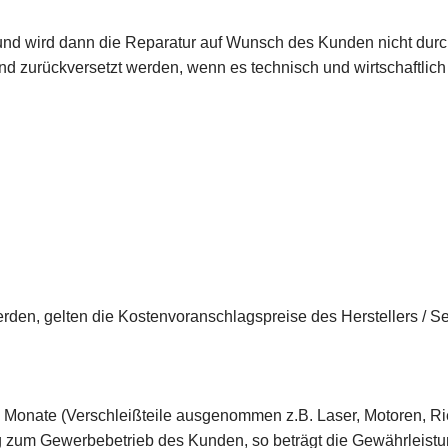
nd wird dann die Reparatur auf Wunsch des Kunden nicht durch
zurückversetzt werden, wenn es technisch und wirtschaftlich ni
werden, gelten die Kostenvoranschlagspreise des Herstellers /
 Monate (Verschleißteile ausgenommen z.B. Laser, Motoren, Rie
g zum Gewerbebetrieb des Kunden, so beträgt die Gewährleistun