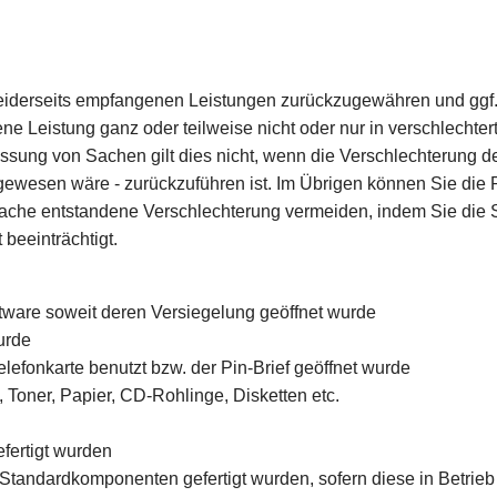
beiderseits empfangenen Leistungen zurückzugewähren und ggf
e Leistung ganz oder teilweise nicht oder nur in verschlecht
lassung von Sachen gilt dies nicht, wenn die Verschlechterung d
ewesen wäre - zurückzuführen ist. Im Übrigen können Sie die Pf
e entstandene Verschlechterung vermeiden, indem Sie die Sa
beeinträchtigt.
ftware soweit deren Versiegelung geöffnet wurde
urde
lefonkarte benutzt bzw. der Pin-Brief geöffnet wurde
 Toner, Papier, CD-Rohlinge, Disketten etc.
fertigt wurden
 Standardkomponenten gefertigt wurden, sofern diese in Betr