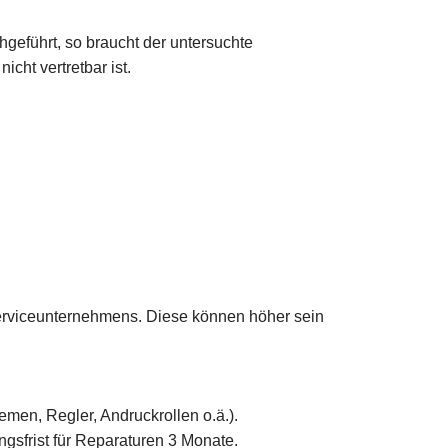
geführt, so braucht der untersuchte
cht vertretbar ist.
 Serviceunternehmens. Diese können höher sein
men, Regler, Andruckrollen o.ä.).
gsfrist für Reparaturen 3 Monate.