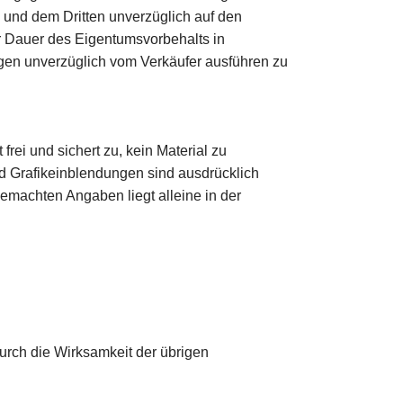
n und dem Dritten unverzüglich auf den
r Dauer des Eigentumsvorbehalts in
gen unverzüglich vom Verkäufer ausführen zu
rei und sichert zu, kein Material zu
nd Grafikeinblendungen sind ausdrücklich
gemachten Angaben liegt alleine in der
urch die Wirksamkeit der übrigen