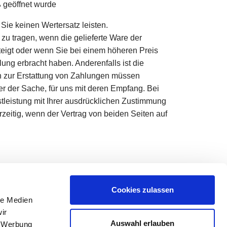
ß geöffnet wurde
e keinen Wertersatz leisten.
u tragen, wenn die gelieferte Ware der
teigt oder wenn Sie bei einem höheren Preis
ung erbracht haben. Anderenfalls ist die
en zur Erstattung von Zahlungen müssen
der der Sache, für uns mit deren Empfang. Bei
nstleistung mit Ihrer ausdrücklichen Zustimmung
orzeitig, wenn der Vertrag von beiden Seiten auf
Cookies zulassen
le Medien
ir
Auswahl erlauben
, Werbung