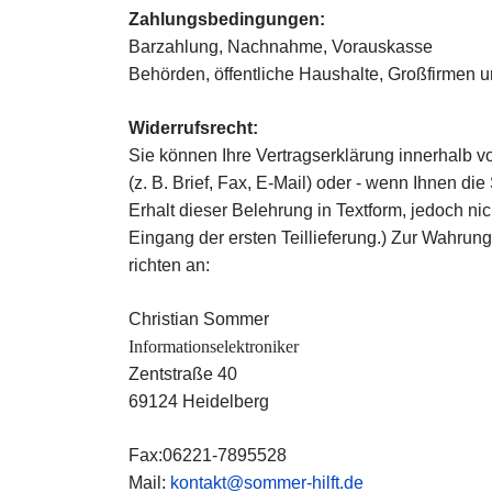
Zahlungsbedingungen:
Barzahlung, Nachnahme, Vorauskasse
Behörden, öffentliche Haushalte, Großfirmen 
Widerrufsrecht:
Sie können Ihre Vertragserklärung innerhalb 
(z. B. Brief, Fax, E-Mail) oder - wenn Ihnen d
Erhalt dieser Belehrung in Textform, jedoch n
Eingang der ersten Teillieferung.) Zur Wahrung
richten an:
Christian Sommer
Informationselektroniker
Zentstraße 40
69124 Heidelberg
Fax:06221-7895528
Mail:
kontakt@sommer-hilft.de