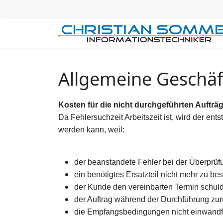
Allgemeine Geschä
Kosten für die nicht durchgeführten Aufträg
Da Fehlersuchzeit Arbeitszeit ist, wird der e
werden kann, weil:
der beanstandete Fehler bei der Überprüfu
ein benötigtes Ersatzteil nicht mehr zu bes
der Kunde den vereinbarten Termin schuld
der Auftrag während der Durchführung z
die Empfangsbedingungen nicht einwandf