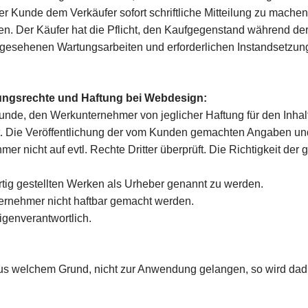
er Kunde dem Verkäufer sofort schriftliche Mitteilung zu mache
n. Der Käufer hat die Pflicht, den Kaufgegenstand während de
gesehenen Wartungsarbeiten und erforderlichen Instandsetzun
tzungsrechte und Haftung bei Webdesign:
unde, den Werkunternehmer von jeglicher Haftung für den Inhalt f
etzt. Die Veröffentlichung der vom Kunden gemachten Angaben u
nicht auf evtl. Rechte Dritter überprüft. Die Richtigkeit der 
ertig gestellten Werken als Urheber genannt zu werden.
ernehmer nicht haftbar gemacht werden.
igenverantwortlich.
aus welchem Grund, nicht zur Anwendung gelangen, so wird dad