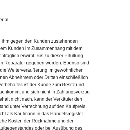
rial.
rag ihm gegen den Kunden zustehenden
ber dem Kunden im Zusammenhang mit dem
träglich erwirbt. Bis zu dieser Erfüllung
en in Reparatur gegeben werden. Ebenso sind
m die Weiterveräußerung im gewöhnlichen
nen Abnehmern oder Dritten einschließlich
orbehaltes ist der Kunde zum Besitz und
achkommt und sich nicht in Zahlungsverzug
alt nicht nach, kann der Verkäufer den
nd unter Verrechnung auf den Kaufpreis
cht als Kaufmann in das Handelsregister
liche Kosten der Rücknahme und der
 Kaufgegenstandes oder bei Ausübung des