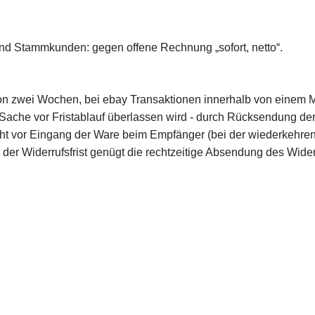
und Stammkunden: gegen offene Rechnung „sofort, netto“.
von zwei Wochen, bei ebay Transaktionen innerhalb von einem
ie Sache vor Fristablauf überlassen wird - durch Rücksendung de
icht vor Eingang der Ware beim Empfänger (bei der wiederkehren
 der Widerrufsfrist genügt die rechtzeitige Absendung des Wider