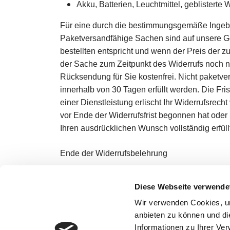
Akku, Batterien, Leuchtmittel, geblister
Für eine durch die bestimmungsgemäße Ingebr
Paketversandfähige Sachen sind auf unsere Ge
bestellten entspricht und wenn der Preis der
der Sache zum Zeitpunkt des Widerrufs noch nic
Rücksendung für Sie kostenfrei. Nicht paketv
innerhalb von 30 Tagen erfüllt werden. Die Fri
einer Dienstleistung erlischt Ihr Widerrufsrech
vor Ende der Widerrufsfrist begonnen hat oder S
Ihren ausdrücklichen Wunsch vollständig erfüllt
Ende der Widerrufsbelehrung
Stand: 01.12.2020
Diese Webseite verwende
Wir verwenden Cookies, um
anbieten zu können und di
Informationen zu Ihrer Ve