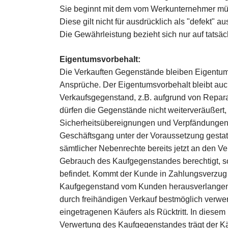
Sie beginnt mit dem vom Werkunternehmer mün
Diese gilt nicht für ausdrücklich als "defekt" 
Die Gewährleistung bezieht sich nur auf tatsä
Eigentumsvorbehalt:
Die Verkauften Gegenstände bleiben Eigentum
Ansprüche. Der Eigentumsvorbehalt bleibt au
Verkaufsgegenstand, z.B. aufgrund von Reparatu
dürfen die Gegenstände nicht weiterveräußert,
Sicherheitsübereignungen und Verpfändungen u
Geschäftsgang unter der Voraussetzung gestat
sämtlicher Nebenrechte bereits jetzt an den 
Gebrauch des Kaufgegenstandes berechtigt, s
befindet. Kommt der Kunde in Zahlungsverzug 
Kaufgegenstand vom Kunden herausverlangen 
durch freihändigen Verkauf bestmöglich verwer
eingetragenen Käufers als Rücktritt. In dies
Verwertung des Kaufgegenstandes trägt der Kä